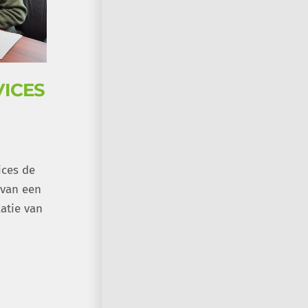
VICES
ices de
 van een
atie van