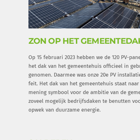
ZON OP HET GEMEENTEDA
Op 15 februari 2023 hebben we de 120 PV-pan
het dak van het gemeentehuis officieel in geb
genomen. Daarmee was onze 20e PV installati
feit. Het dak van het gemeentehuis staat naar
mening symbool voor de ambitie van de gem
zoveel mogelijk bedrijfsdaken te benutten vo
opwek van duurzame energie.