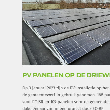
PV PANELEN OP DE DRIEW
Op 3 januari 2023 zijn de PV-installatie op het
de gemeentewerf in gebruik genomen. 168 pa
voor EC-BR en 109 panelen voor de gemeente 
dakeigenaar zijn in één project door EC-BR