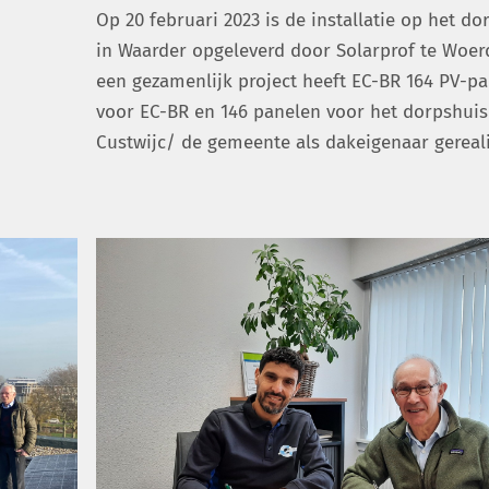
Op 20 februari 2023 is de installatie op het do
in Waarder opgeleverd door Solarprof te Woer
een gezamenlijk project heeft EC-BR 164 PV-p
voor EC-BR en 146 panelen voor het dorpshuis
Custwijc/ de gemeente als dakeigenaar gereali