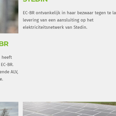
EC-BR ontvankelijk in haar bezwaar tegen te la
levering van een aansluiting op het
elektriciteitsnetwerk van Stedin.
-BR
 heeft
 EC-BR.
ende ALV,
e.