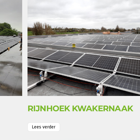
RIJNHOEK KWAKERNAAK
Lees verder