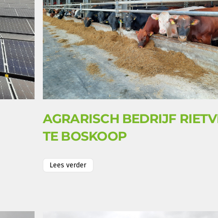
AGRARISCH BEDRIJF RIET
TE BOSKOOP
Lees verder