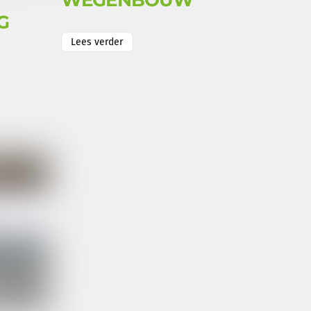
WEGENBOUW
G
Lees verder