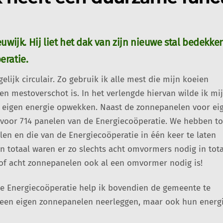
wijk. Hij liet het dak van zijn nieuwe stal bedekke
eratie.
lijk circulair. Zo gebruik ik alle mest die mijn koeien
en mestoverschot is. In het verlengde hiervan wilde ik mi
n eigen energie opwekken. Naast de zonnepanelen voor ei
 voor 714 panelen van de Energiecoöperatie. We hebben t
len en die van de Energiecoöperatie in één keer te laten
In totaal waren er zo slechts acht omvormers nodig in tota
k of acht zonnepanelen ook al een omvormer nodig is!
de Energiecoöperatie help ik bovendien de gemeente te
en eigen zonnepanelen neerleggen, maar ook hun energ