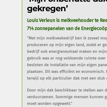
gekregen’
Louis Verleun is melkveehouder te Reeu
714 zonnepanelen van de Energiecoöp
“Met mijn melkveebedrijf ben ik zoveel moge
produceren op mijn eigen land, zodat er ge
bedrijf ook energieneutraal maken en mij
gebruik was er nog voldoende ruimte over
besloten de installatie van mijn eigen pane
plaatsen. Dit was efficiënt en economisch. 
terwijl op elk particulier dak met een stu
Door mijn dak beschikbaar te stellen aan 
verduurzamen. Sommige mensen kunnen ge
moet worden opgewekt.”