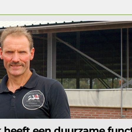
k heeft een duurzame func